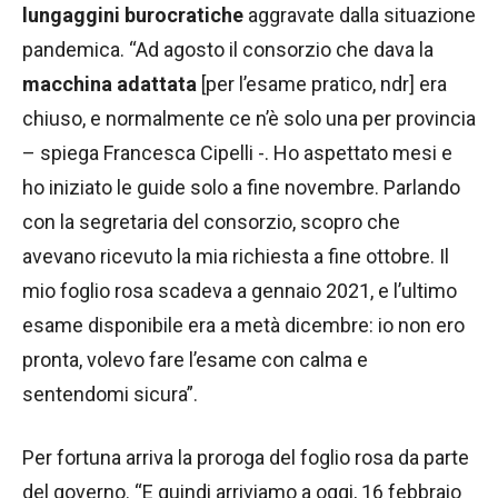
lungaggini burocratiche
aggravate dalla situazione
pandemica. “Ad agosto il consorzio che dava la
macchina adattata
[per l’esame pratico, ndr] era
chiuso, e normalmente ce n’è solo una per provincia
– spiega Francesca Cipelli -. Ho aspettato mesi e
ho iniziato le guide solo a fine novembre. Parlando
con la segretaria del consorzio, scopro che
avevano ricevuto la mia richiesta a fine ottobre. Il
mio foglio rosa scadeva a gennaio 2021, e l’ultimo
esame disponibile era a metà dicembre: io non ero
pronta, volevo fare l’esame con calma e
sentendomi sicura”.
Per fortuna arriva la proroga del foglio rosa da parte
del governo. “E quindi arriviamo a oggi, 16 febbraio