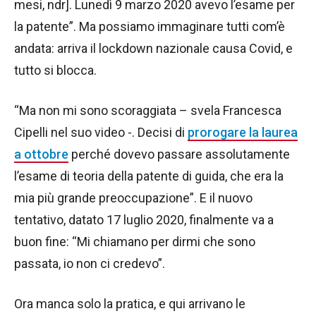
mesi, ndr]. Lunedì 9 marzo 2020 avevo l’esame per
la patente”. Ma possiamo immaginare tutti com’è
andata: arriva il lockdown nazionale causa Covid, e
tutto si blocca.
“Ma non mi sono scoraggiata – svela Francesca
Cipelli nel suo video -. Decisi di
prorogare la laurea
a ottobre
perché dovevo passare assolutamente
l’esame di teoria della patente di guida, che era la
mia più grande preoccupazione”. E il nuovo
tentativo, datato 17 luglio 2020, finalmente va a
buon fine: “Mi chiamano per dirmi che sono
passata, io non ci credevo”.
Ora manca solo la pratica, e qui arrivano le