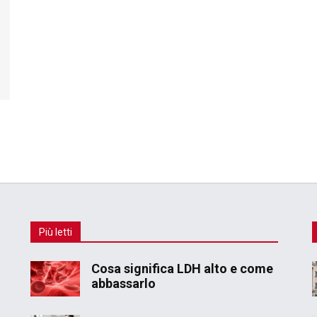
Più letti
Cosa significa LDH alto e come
abbassarlo