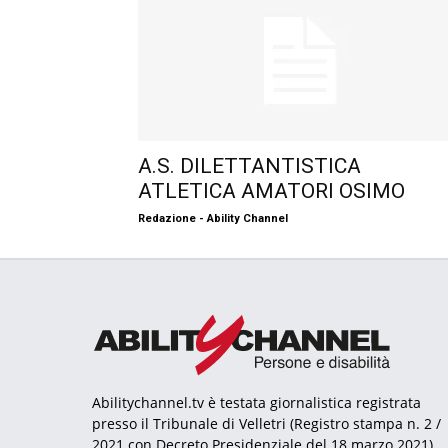
A.S. DILETTANTISTICA
ATLETICA AMATORI OSIMO
Redazione - Ability Channel
Abilitychannel.tv è testata giornalistica registrata
presso il Tribunale di Velletri (Registro stampa n. 2 /
2021 con Decreto Presidenziale del 18 marzo 2021).