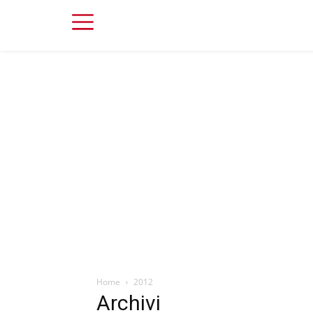
Home
2012
Archivi