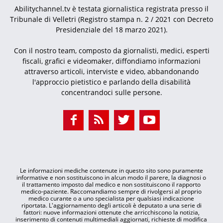
Abilitychannel.tv è testata giornalistica registrata presso il
Tribunale di Velletri (Registro stampa n. 2 / 2021 con Decreto
Presidenziale del 18 marzo 2021).
Con il nostro team, composto da giornalisti, medici, esperti
fiscali, grafici e videomaker, diffondiamo informazioni
attraverso articoli, interviste e video, abbandonando
l'approccio pietistico e parlando della disabilità
concentrandoci sulle persone.
Le informazioni mediche contenute in questo sito sono puramente
informative e non sostituiscono in alcun modo il parere, la diagnosi o
il trattamento imposto dal medico e non sostituiscono il rapporto
medico-paziente. Raccomandiamo sempre di rivolgersi al proprio
medico curante o a uno specialista per qualsiasi indicazione
riportata. L'aggiornamento degli articoli è deputato a una serie di
fattori: nuove informazioni ottenute che arricchiscono la notizia,
inserimento di contenuti multimediali aggiornati, richieste di modifica