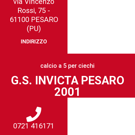
via Vincenzo
Rossi, 75 -
61100 PESARO
(PU)
INDIRIZZO
calcio a 5 per ciechi
G.S. INVICTA PESARO
2001
0721 416171