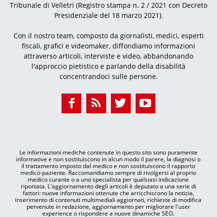
Tribunale di Velletri (Registro stampa n. 2 / 2021 con Decreto
Presidenziale del 18 marzo 2021).
Con il nostro team, composto da giornalisti, medici, esperti
fiscali, grafici e videomaker, diffondiamo informazioni
attraverso articoli, interviste e video, abbandonando
l'approccio pietistico e parlando della disabilità
concentrandoci sulle persone.
Le informazioni mediche contenute in questo sito sono puramente
informative e non sostituiscono in alcun modo il parere, la diagnosi o
il trattamento imposto dal medico e non sostituiscono il rapporto
medico-paziente. Raccomandiamo sempre di rivolgersi al proprio
medico curante o a uno specialista per qualsiasi indicazione
riportata. L'aggiornamento degli articoli è deputato a una serie di
fattori: nuove informazioni ottenute che arricchiscono la notizia,
inserimento di contenuti multimediali aggiornati, richieste di modifica
pervenute in redazione, aggiornamento per migliorare l'user
experience o rispondere a nuove dinamiche SEO.