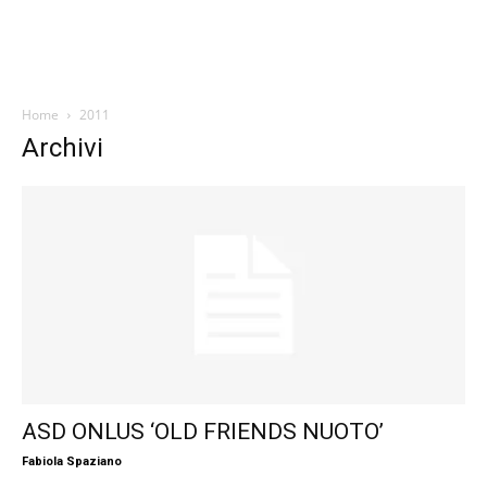
Home
2011
Archivi
ASD ONLUS ‘OLD FRIENDS NUOTO’
Fabiola Spaziano