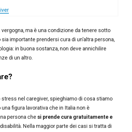
iver
vergogna, ma è una condizione da tenere sotto
sia importante prendersi cura di un’altra persona,
ologia: in buona sostanza, non deve annichilire
nze di un altro.
are?
o stress nel caregiver, spieghiamo di cosa stiamo
una figura lavorativa che in Italia non è
una persona che
si prende cura gratuitamente e
isabilità. Nella maggior parte dei casi si tratta di