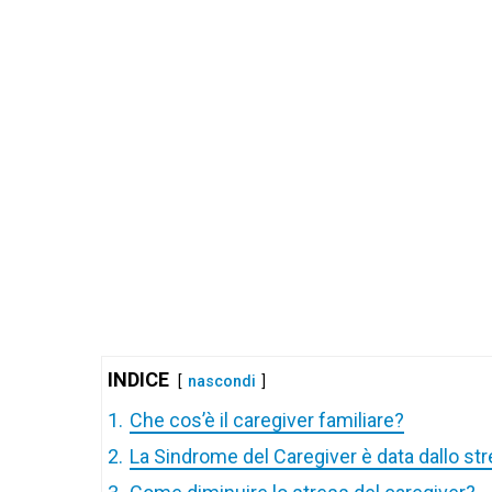
INDICE
nascondi
1.
Che cos’è il caregiver familiare?
2.
La Sindrome del Caregiver è data dallo st