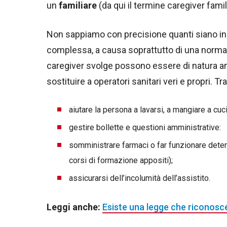
un
familiare
(da qui il termine caregiver famil
Non sappiamo con precisione quanti siano in It
complessa, a causa soprattutto di una normat
caregiver svolge possono essere di natura a
sostituire a operatori sanitari veri e propri. 
aiutare la persona a lavarsi, a mangiare a cuci
gestire bollette e questioni amministrative:
somministrare farmaci o far funzionare determ
corsi di formazione appositi);
assicurarsi dell’incolumità dell’assistito.
Leggi anche:
Esiste una legge che riconosce i