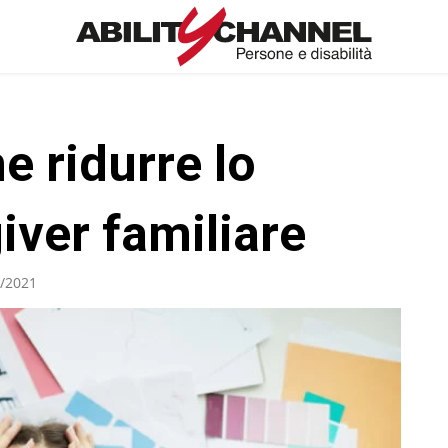
e ridurre lo
iver familiare
/2021