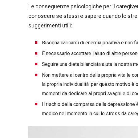
Le conseguenze psicologiche per il caregive
conoscere se stessi e sapere quando lo stre
suggerimenti utili:
Bisogna caricarsi di energia positiva e non fa
È necessario accettare l’aiuto di altre person
Seguire una dieta bilanciata aiuta la nostra m
Non mettere al centro della propria vita le c
la propria individualità: per questo motivo è
momenti da dedicare ai propri svaghi e di coc
Il rischio della comparsa della depressione 
medico nel momento in cui lo stress da careg