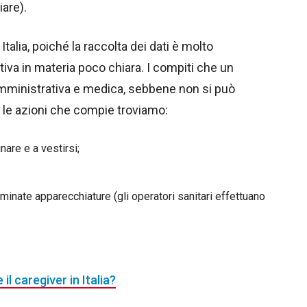
iare).
alia, poiché la raccolta dei dati è molto
iva in materia poco chiara. I compiti che un
mministrativa e medica, sebbene non si può
Tra le azioni che compie troviamo:
nare e a vestirsi;
inate apparecchiature (gli operatori sanitari effettuano
l caregiver in Italia?