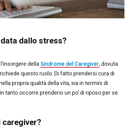
 data dallo stress?
l’insorgere della
Sindrome del Caregiver
, dovuta
richiede questo ruolo. Di fatto prendersi cura di
la propria qualità della vita, sia in termini di
in tanto occorre prendersi un po’ di riposo per se
l caregiver?