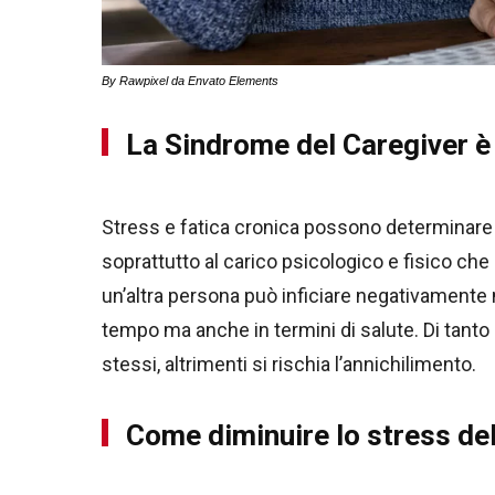
By Rawpixel da Envato Elements
La Sindrome del Caregiver è
Stress e fatica cronica possono determinare 
soprattutto al carico psicologico e fisico che 
un’altra persona può inficiare negativamente nel
tempo ma anche in termini di salute. Di tanto 
stessi, altrimenti si rischia l’annichilimento.
Come diminuire lo stress de