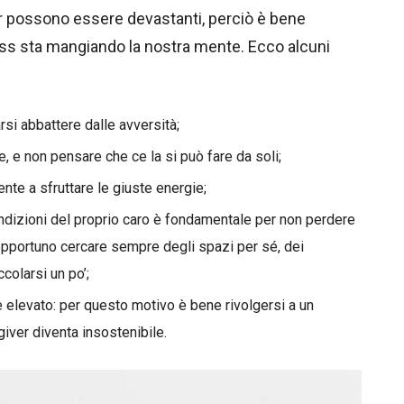
r possono essere devastanti, perciò è bene
ss sta mangiando la nostra mente. Ecco alcuni
rsi abbattere dalle avversità;
e, e non pensare che ce la si può fare da soli;
ente a sfruttare le giuste energie;
ondizioni del proprio caro è fondamentale per non perdere
 opportuno cercare sempre degli spazi per sé, dei
colarsi un po’;
è elevato: per questo motivo è bene rivolgersi a un
iver diventa insostenibile.