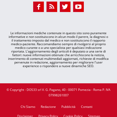
Le informazioni mediche contenute in questo sito sono puramente
informative e non sostituiscono in alcun modo il parere, la diagnosi o
il trattamento imposto dal medico e non sostituiscono il rapporto
medico-paziente. Raccomandiamo sempre di rivolgersi al proprio
medico curante o a uno specialista per qualsiasi indicazione
riportata. L'aggiornamento degli articoli è deputato a una serie di
fattori: nuove informazioni ottenute che arricchiscono la notizia,
inserimento di contenuti multimediali aggiornati, richieste di modifica
pervenute in redazione, aggiornamento per migliorare l'user
experience o rispondere a nuove dinamiche SEO.
© Copyright - DOS33 srl V. G. Pagano, 40 - 00071 Pomezia - Roma P. IVA
07998261007
Chi Siamo
Redazione
Pubblicità
Contatti
Disclaimer
Privacy Policy
Cookie Policy
Sitemap