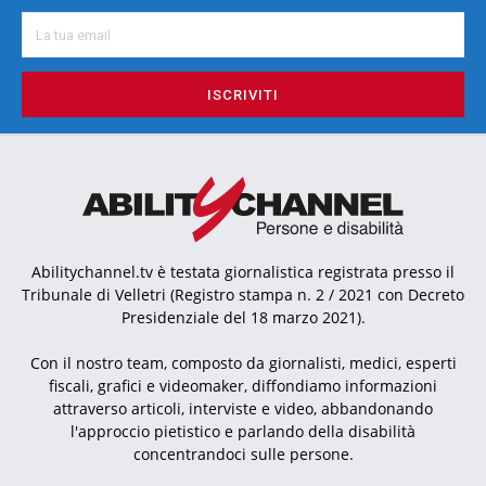
ISCRIVITI
Abilitychannel.tv è testata giornalistica registrata presso il
Tribunale di Velletri (Registro stampa n. 2 / 2021 con Decreto
Presidenziale del 18 marzo 2021).
Con il nostro team, composto da giornalisti, medici, esperti
fiscali, grafici e videomaker, diffondiamo informazioni
attraverso articoli, interviste e video, abbandonando
l'approccio pietistico e parlando della disabilità
concentrandoci sulle persone.