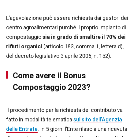
L’agevolazione può essere richiesta dai gestori dei
centro agroalimentari purché il proprio impianto di
compostaggio
sia in grado di smaltire il 70% dei
rifiuti organici
(articolo 183, comma 1, lettera d),
del decreto legislativo 3 aprile 2006, n. 152).
Come avere il Bonus
Compostaggio 2023?
Il procedimento per la richiesta del contributo va
fatto in modalità telematica
sul sito dell’Agenzia
delle Entrate
. In 5 giorni l’Ente rilascia una ricevuta