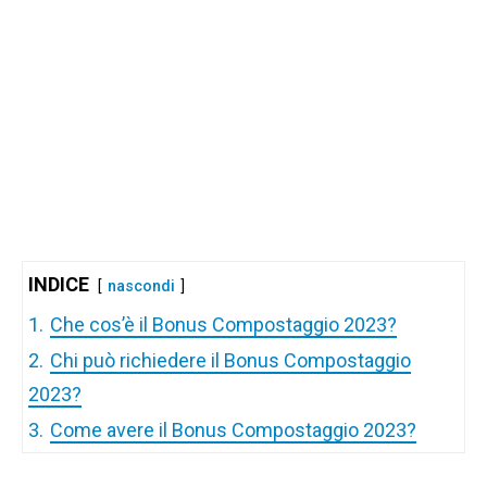
INDICE
nascondi
1.
Che cos’è il Bonus Compostaggio 2023?
2.
Chi può richiedere il Bonus Compostaggio
2023?
3.
Come avere il Bonus Compostaggio 2023?