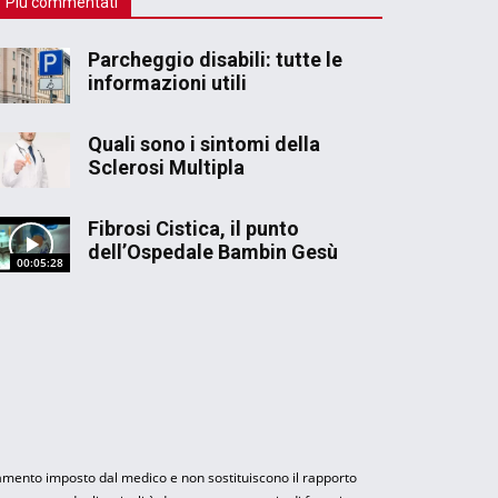
Più commentati
Parcheggio disabili: tutte le
informazioni utili
Quali sono i sintomi della
Sclerosi Multipla
Fibrosi Cistica, il punto
dell’Ospedale Bambin Gesù
00:05:28
tamento imposto dal medico e non sostituiscono il rapporto