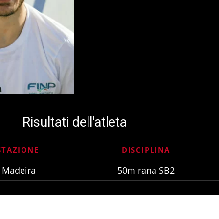
Risultati dell'atleta
STAZIONE
DISCIPLINA
 Madeira
50m rana SB2