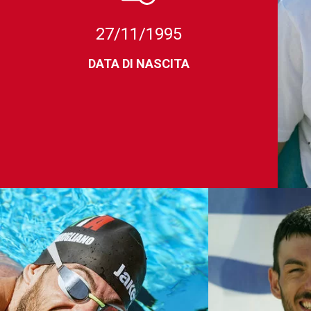
27/11/1995
DATA DI NASCITA