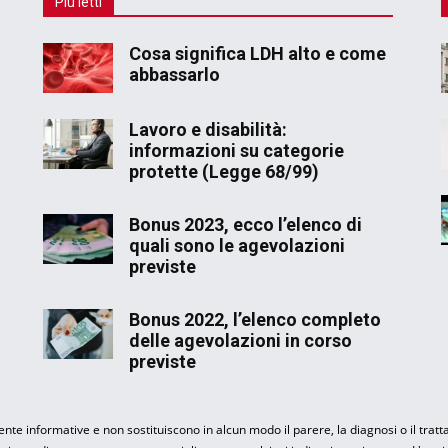
Più letti
Cosa significa LDH alto e come
abbassarlo
Lavoro e disabilità:
informazioni su categorie
protette (Legge 68/99)
Bonus 2023, ecco l’elenco di
quali sono le agevolazioni
previste
Bonus 2022, l’elenco completo
delle agevolazioni in corso
previste
te informative e non sostituiscono in alcun modo il parere, la diagnosi o il trat