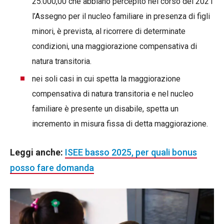
25.000,00 che abbiano percepito nel corso del 2021
l’Assegno per il nucleo familiare in presenza di figli
minori, è prevista, al ricorrere di determinate
condizioni, una maggiorazione compensativa di
natura transitoria.
nei soli casi in cui spetta la maggiorazione
compensativa di natura transitoria e nel nucleo
familiare è presente un disabile, spetta un
incremento in misura fissa di detta maggiorazione.
Leggi anche:
ISEE basso 2025, per quali bonus
posso fare domanda