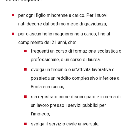
per ogni figlio minorenne a carico. Per i nuovi
nati decorre dal settimo mese di gravidanza;
per ciascun figlio maggiorenne a carico, fino al
compimento dei 21 anni, che:
frequenti un corso di formazione scolastica o
professionale, o un corso di laurea;
svolga un tirocinio o un’attività lavorativa e
possieda un reddito complessivo inferiore a
8mila euro annui;
sia registrato come disoccupato e in cerca di
un lavoro presso i servizi pubblici per
l’impiego;
svolga il servizio civile universale;