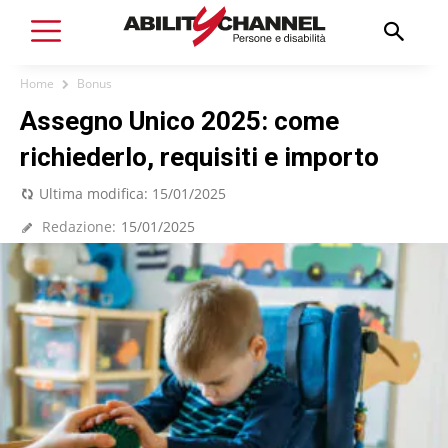
Home
Bonus
Assegno Unico 2025: come
richiederlo, requisiti e importo
Ultima modifica:
15/01/2025
Redazione:
15/01/2025