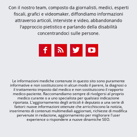
Con il nostro team, composto da giornalisti, medici, esperti
fiscali, grafici e videomaker, diffondiamo informazioni
attraverso articoli, interviste e video, abbandonando
l'approccio pietistico e parlando della disabilità
concentrandoci sulle persone.
Le informazioni mediche contenute in questo sito sono puramente
informative e non sostituiscono in alcun modo il parere, la diagnosi o
il trattamento imposto dal medico e non sostituiscono il rapporto
medico-paziente. Raccomandiamo sempre di rivolgersi al proprio
medico curante o a uno specialista per qualsiasi indicazione
riportata. L'aggiornamento degli articoli è deputato a una serie di
fattori: nuove informazioni ottenute che arricchiscono la notizia,
inserimento di contenuti multimediali aggiornati, richieste di modifica
pervenute in redazione, aggiornamento per migliorare l'user
experience o rispondere a nuove dinamiche SEO.