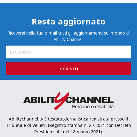
Resta aggiornato
Riceverai nella tua e-mail tutti gli aggiornamenti sul mondo di
Ability Channel.
ISCRIVITI
Abilitychannel.tv è testata giornalistica registrata presso il
Tribunale di Velletri (Registro stampa n. 2 / 2021 con Decreto
Presidenziale del 18 marzo 2021).