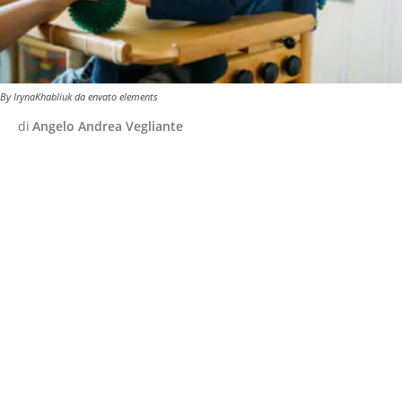
By IrynaKhabliuk da envato elements
di
Angelo Andrea Vegliante