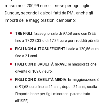
massimo a 200,99 euro al mese per ogni figlio.
Dunque, secondo i calcoli fatti da PMI, anche gli
importi delle maggiorazioni cambiano:
TRE FIGLI
: l’assegno sale di 97,68 euro con ISEE
fino a 17.227,33 e di 17,24 euro per i redditi più alti;
FIGLI NON AUTOSUFFICIENTI
: sale a 120,56 euro
fino a 21 anni;
FIGLI CON DISABILITÀ GRAVE
: la maggiorazione
diventa di 109,07 euro;
FIGLI CON DISABILITÀ MEDIA
: la maggiorazione è
di 97,68 euro fino ai 21 anni; dopo i 21 anni, scatta
l’importo base per figli minorenni parametrato
all’ISEE;