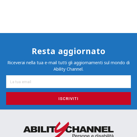
Resta aggiornato
Riceverai nella tua e-mail tutti gli aggiornamenti sul mondo di
Ability Channel.
ISCRIVITI