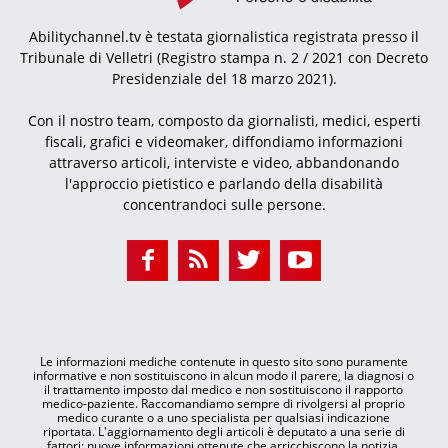
Abilitychannel.tv è testata giornalistica registrata presso il
Tribunale di Velletri (Registro stampa n. 2 / 2021 con Decreto
Presidenziale del 18 marzo 2021).
Con il nostro team, composto da giornalisti, medici, esperti
fiscali, grafici e videomaker, diffondiamo informazioni
attraverso articoli, interviste e video, abbandonando
l'approccio pietistico e parlando della disabilità
concentrandoci sulle persone.
Le informazioni mediche contenute in questo sito sono puramente
informative e non sostituiscono in alcun modo il parere, la diagnosi o
il trattamento imposto dal medico e non sostituiscono il rapporto
medico-paziente. Raccomandiamo sempre di rivolgersi al proprio
medico curante o a uno specialista per qualsiasi indicazione
riportata. L'aggiornamento degli articoli è deputato a una serie di
fattori: nuove informazioni ottenute che arricchiscono la notizia,