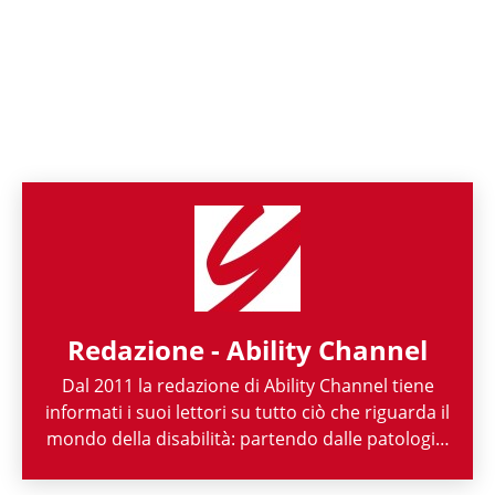
Redazione - Ability Channel
Dal 2011 la redazione di Ability Channel tiene
informati i suoi lettori su tutto ciò che riguarda il
mondo della disabilità: partendo dalle patologie,
passando per le attività di enti ed associazioni,
fino ad arrivare a raccontarne la spettacolarità