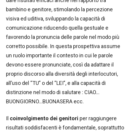
dare risultati efficaci anche nel rapporto tra
bambino e genitore, stimolando la percezione
visiva ed uditiva, sviluppando la capacità di
comunicazione riducendo quella gestuale e
favorendo la pronuncia delle parole nel modo più
corretto possibile. In questa prospettiva assume
un ruolo importante il contesto in cui le parole
devono essere pronunciate, così da adattare il
proprio discorso alla diversità degli interlocutori,
all’uso del “TU” o del “LEI”, e alla capacità di
distinzione nel modo di salutare : CIAO…
BUONGIORNO…BUONASERA ecc.
Il
coinvolgimento dei genitori
per raggiungere
risultati soddisfacenti è fondamentale, soprattutto