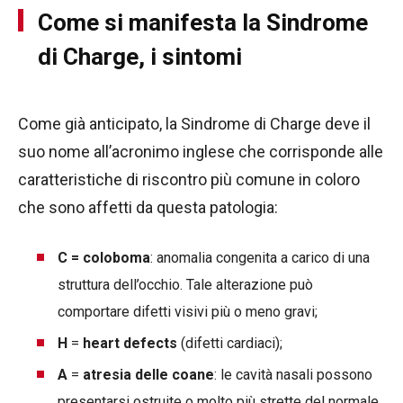
Come si manifesta la Sindrome
di Charge, i sintomi
Come già anticipato, la Sindrome di Charge deve il
suo nome all’acronimo inglese che corrisponde alle
caratteristiche di riscontro più comune in coloro
che sono affetti da questa patologia:
C = coloboma
: anomalia congenita a carico di una
struttura dell’occhio. Tale alterazione può
comportare difetti visivi più o meno gravi;
H
=
heart defects
(difetti cardiaci);
A
=
atresia delle coane
: le cavità nasali possono
presentarsi ostruite o molto più strette del normale.