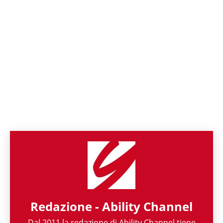
Redazione - Ability Channel
Dal 2011 la redazione di Ability Channel tiene