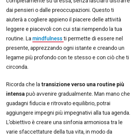
completamente su di essa, senza lasciarti distrarre
dai pensieri o dalle preoccupazioni. Questo ti
aiuterà a cogliere appieno il piacere delle attività
leggere e piacevoli con cui stai riempendo la tua
routine. La
mindfulness
ti permette di essere nel
presente, apprezzando ogni istante e creando un
legame più profondo con te stesso e con ciò che ti
circonda.
Ricorda che la
transizione verso una routine più
intensa
può avvenire gradualmente. Man mano che
guadagni fiducia e ritrovato equilibrio, potrai
aggiungere impegni più impegnativi alla tua agenda.
L’obiettivo è creare una sinfonia armoniosa tra le
varie sfaccettature della tua vita, in modo da