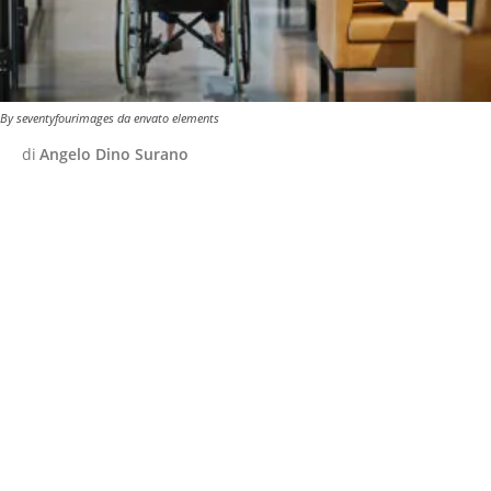
By seventyfourimages da envato elements
di
Angelo Dino Surano