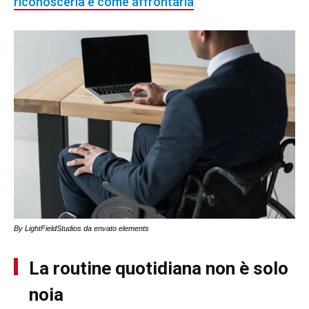
riconoscerla e come affrontarla
By LightFieldStudios da envato elements
La routine quotidiana non è solo
noia