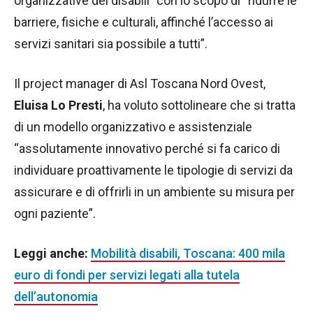
organizzative dei disabili” con lo scopo di “ridurre le
barriere, fisiche e culturali, affinché l’accesso ai
servizi sanitari sia possibile a tutti”.
Il project manager di Asl Toscana Nord Ovest,
Eluisa Lo Presti
, ha voluto sottolineare che si tratta
di un modello organizzativo e assistenziale
“assolutamente innovativo perché si fa carico di
individuare proattivamente le tipologie di servizi da
assicurare e di offrirli in un ambiente su misura per
ogni paziente”.
Leggi anche:
Mobilità disabili, Toscana: 400 mila
euro di fondi per servizi legati alla tutela
dell’autonomia