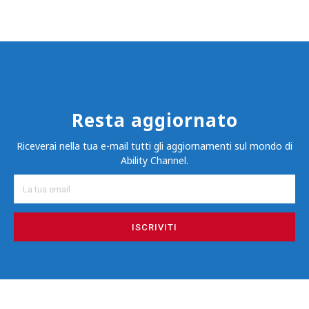
Resta aggiornato
Riceverai nella tua e-mail tutti gli aggiornamenti sul mondo di
Ability Channel.
ISCRIVITI