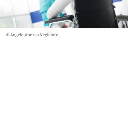
di
Angelo Andrea Vegliante