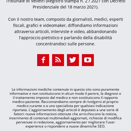
Tribunale di Velletri (Registro stampa n. 2 / 2021 con Decreto
Presidenziale del 18 marzo 2021).
Con il nostro team, composto da giornalisti, medici, esperti
fiscali, grafici e videomaker, diffondiamo informazioni
attraverso articoli, interviste e video, abbandonando
l'approccio pietistico e parlando della disabilità
concentrandoci sulle persone.
Le informazioni mediche contenute in questo sito sono puramente
informative e non sostituiscono in alcun modo il parere, la diagnosi o
il trattamento imposto dal medico e non sostituiscono il rapporto
medico-paziente. Raccomandiamo sempre di rivolgersi al proprio
medico curante o a uno specialista per qualsiasi indicazione
riportata. L'aggiornamento degli articoli è deputato a una serie di
fattori: nuove informazioni ottenute che arricchiscono la notizia,
inserimento di contenuti multimediali aggiornati, richieste di modifica
pervenute in redazione, aggiornamento per migliorare l'user
experience o rispondere a nuove dinamiche SEO.