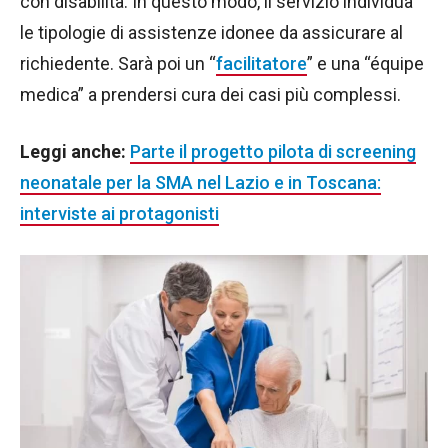
con disabilità. In questo modo, il servizio individua
le tipologie di assistenze idonee da assicurare al
richiedente. Sarà poi un “
facilitatore
” e una “équipe
medica” a prendersi cura dei casi più complessi.
Leggi anche:
Parte il progetto pilota di screening
neonatale per la SMA nel Lazio e in Toscana:
interviste ai protagonisti