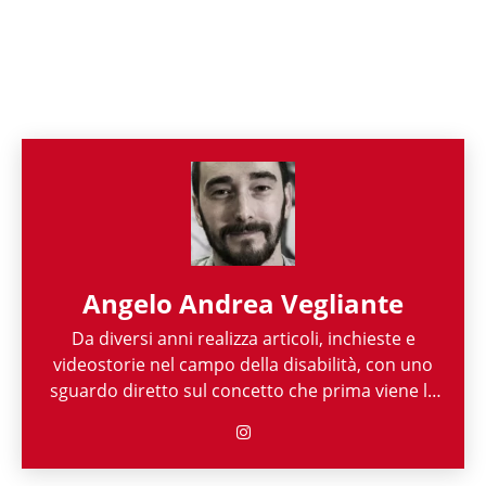
Angelo Andrea Vegliante
Da diversi anni realizza articoli, inchieste e
videostorie nel campo della disabilità, con uno
sguardo diretto sul concetto che prima viene la
persona e poi la sua disabilità. Grazie alla sua
esperienza nel mondo associazionistico italiano
e internazionale, Angelo Andrea Vegliante ha