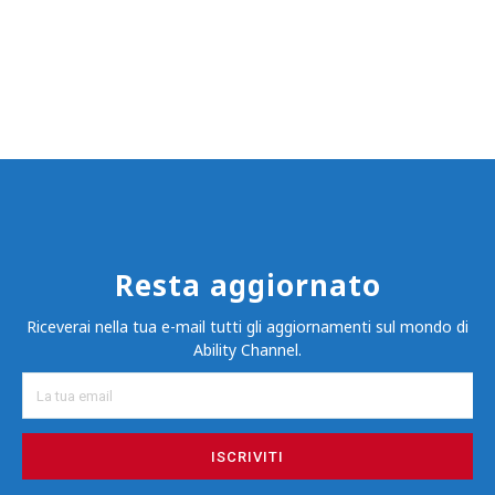
Resta aggiornato
Riceverai nella tua e-mail tutti gli aggiornamenti sul mondo di
Ability Channel.
ISCRIVITI