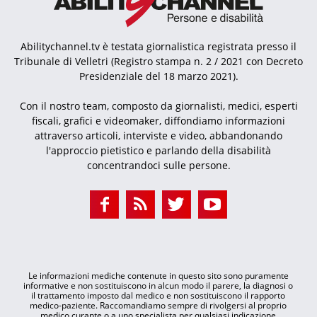
Abilitychannel.tv è testata giornalistica registrata presso il
Tribunale di Velletri (Registro stampa n. 2 / 2021 con Decreto
Presidenziale del 18 marzo 2021).
Con il nostro team, composto da giornalisti, medici, esperti
fiscali, grafici e videomaker, diffondiamo informazioni
attraverso articoli, interviste e video, abbandonando
l'approccio pietistico e parlando della disabilità
concentrandoci sulle persone.
Le informazioni mediche contenute in questo sito sono puramente
informative e non sostituiscono in alcun modo il parere, la diagnosi o
il trattamento imposto dal medico e non sostituiscono il rapporto
medico-paziente. Raccomandiamo sempre di rivolgersi al proprio
medico curante o a uno specialista per qualsiasi indicazione