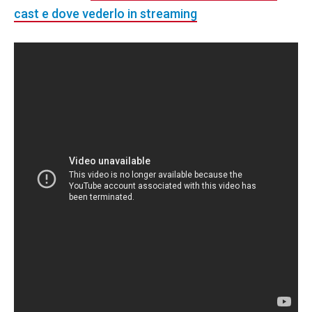
cast e dove vederlo in streaming