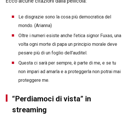
Ecco alcune citazioni dalla pellicola:
Le disgrazie sono la cosa più democratica del
mondo. (Arianna)
Oltre i numeri esiste anche l’etica signor Fuxas, una
volta ogni morte di papa un principio morale deve
pesare più di un foglio dell’auditel.
Questa ci sarà per sempre, è parte di me, e se tu
non impari ad amarla e a proteggerla non potrai mai
proteggere me.
“Perdiamoci di vista” in
streaming