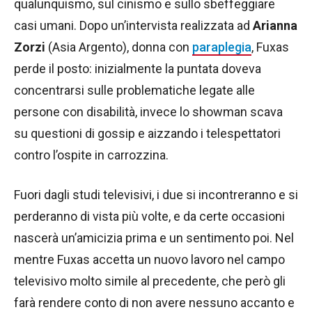
qualunquismo, sul cinismo e sullo sbeffeggiare
casi umani. Dopo un’intervista realizzata ad
Arianna
Zorzi
(Asia Argento), donna con
paraplegia
, Fuxas
perde il posto: inizialmente la puntata doveva
concentrarsi sulle problematiche legate alle
persone con disabilità, invece lo showman scava
su questioni di gossip e aizzando i telespettatori
contro l’ospite in carrozzina.
Fuori dagli studi televisivi, i due si incontreranno e si
perderanno di vista più volte, e da certe occasioni
nascerà un’amicizia prima e un sentimento poi. Nel
mentre Fuxas accetta un nuovo lavoro nel campo
televisivo molto simile al precedente, che però gli
farà rendere conto di non avere nessuno accanto e