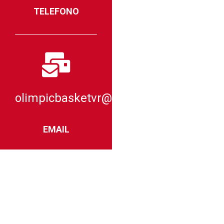
TELEFONO
olimpicbasketvr@comitatoparalimpico.
EMAIL