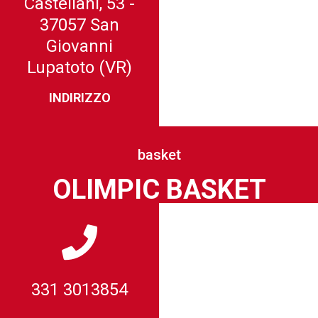
Castellani, 53 -
37057 San
Giovanni
Lupatoto (VR)
INDIRIZZO
basket
OLIMPIC BASKET
331 3013854