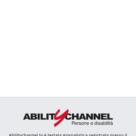
Abilitychannel.tv è testata giornalistica registrata presso il