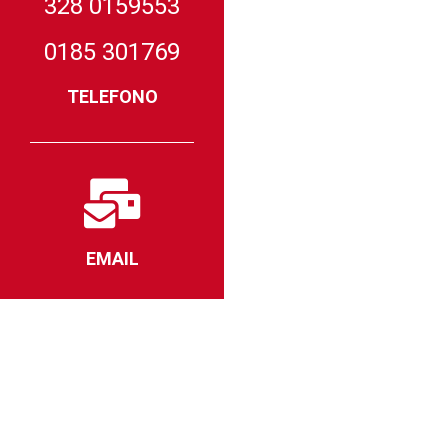
328 0159553
0185 301769
TELEFONO
EMAIL