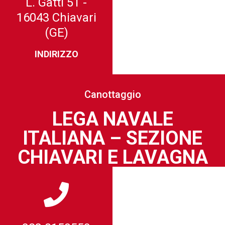
L. Gatti 51 -
16043 Chiavari
(GE)
INDIRIZZO
Canottaggio
LEGA NAVALE
ITALIANA – SEZIONE
CHIAVARI E LAVAGNA