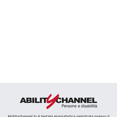
Abilitychannel.tv è testata giornalistica registrata presso il