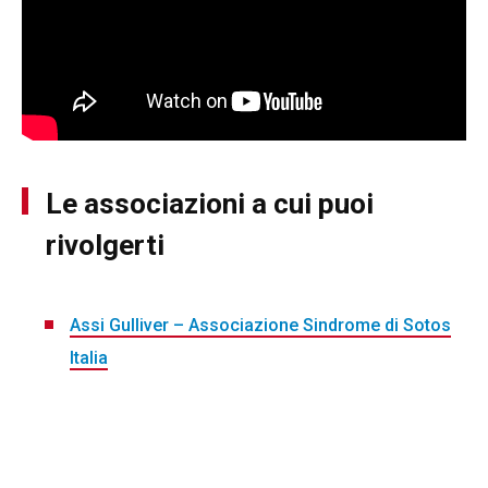
Le associazioni a cui puoi
rivolgerti
Assi Gulliver – Associazione Sindrome di Sotos
Italia