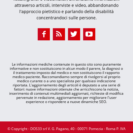
attraverso articoli, interviste e video, abbandonando
l'approccio pietistico e parlando della disabilità
concentrandoci sulle persone.
Le informazioni mediche contenute in questo sito sono puramente
informative e non sostituiscono in alcun modo il parere, la diagnosi o
il trattamento imposto dal medico e non sostituiscono il rapporto
medico-paziente. Raccomandiamo sempre di rivolgersi al proprio
medico curante o a uno specialista per qualsiasi indicazione
riportata. L'aggiornamento degli articoli è deputato a una serie di
fattori: nuove informazioni ottenute che arricchiscono la notizia,
inserimento di contenuti multimediali aggiornati, richieste di modifica
pervenute in redazione, aggiornamento per migliorare l'user
experience o rispondere a nuove dinamiche SEO.
© Copyright - DOS33 srl V. G. Pagano, 40 - 00071 Pomezia - Roma P. IVA