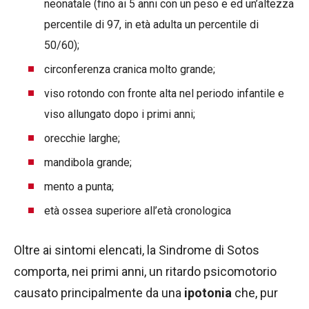
neonatale (fino ai 5 anni con un peso e ed un’altezza
percentile di 97, in età adulta un percentile di
50/60);
circonferenza cranica molto grande;
viso rotondo con fronte alta nel periodo infantile e
viso allungato dopo i primi anni;
orecchie larghe;
mandibola grande;
mento a punta;
età ossea superiore all’età cronologica
Oltre ai sintomi elencati, la Sindrome di Sotos
comporta, nei primi anni, un ritardo psicomotorio
causato principalmente da una
ipotonia
che, pur