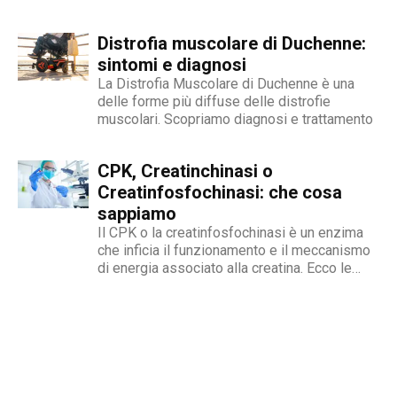
Distrofia muscolare di Duchenne:
sintomi e diagnosi
La Distrofia Muscolare di Duchenne è una
delle forme più diffuse delle distrofie
muscolari. Scopriamo diagnosi e trattamento
CPK, Creatinchinasi o
Creatinfosfochinasi: che cosa
sappiamo
Il CPK o la creatinfosfochinasi è un enzima
che inficia il funzionamento e il meccanismo
di energia associato alla creatina. Ecco le
cause