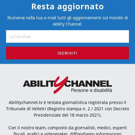
Resta aggiornato
Riceverai nella tua e-mail tutti gli aggiornamenti sul mondo di
Ability Channel.
ISCRIVITI
Abilitychannel.tv è testata giornalistica registrata presso il
Tribunale di Velletri (Registro stampa n. 2 / 2021 con Decreto
Presidenziale del 18 marzo 2021).
Con il nostro team, composto da giornalisti, medici, esperti
fiscali, grafici e videomaker, diffondiamo informazioni