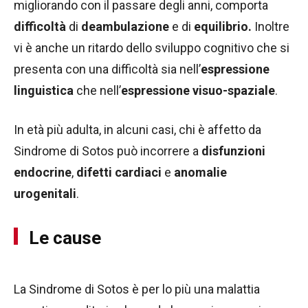
migliorando con il passare degli anni, comporta
difficoltà
di
deambulazione
e di
equilibrio.
Inoltre
vi è anche un ritardo dello sviluppo cognitivo che si
presenta con una difficoltà sia nell’
espressione
linguistica
che nell’
espressione visuo-spaziale
.
In età più adulta, in alcuni casi, chi è affetto da
Sindrome di Sotos può incorrere a
disfunzioni
endocrine
,
difetti cardiaci
e
anomalie
urogenitali
.
Le cause
La Sindrome di Sotos è per lo più una malattia