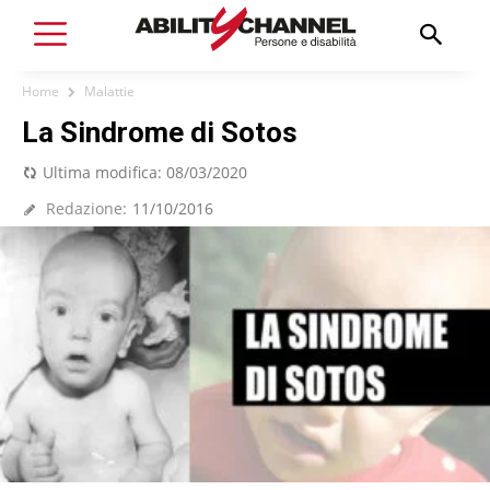
Home
Malattie
La Sindrome di Sotos
Ultima modifica:
08/03/2020
Redazione:
11/10/2016