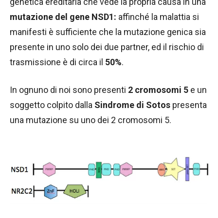
genetica ereditaria che vede la propria causa in una
mutazione del gene NSD1:
affinché la malattia si
manifesti è sufficiente che la mutazione genica sia
presente in uno solo dei due partner, ed il rischio di
trasmissione è di circa il
50%
.
In ognuno di noi sono presenti
2 cromosomi 5
e un
soggetto colpito dalla
Sindrome di Sotos
presenta
una mutazione su uno dei 2 cromosomi 5.