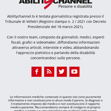
Abilitychannel.tv è testata giornalistica registrata presso il
Tribunale di Velletri (Registro stampa n. 2 / 2021 con Decreto
Presidenziale del 18 marzo 2021).
Con il nostro team, composto da giornalisti, medici, esperti
fiscali, grafici e videomaker, diffondiamo informazioni
attraverso articoli, interviste e video, abbandonando
l'approccio pietistico e parlando della disabilità
concentrandoci sulle persone.
Le informazioni mediche contenute in questo sito sono puramente
informative e non sostituiscono in alcun modo il parere, la diagnosi o
il trattamento imposto dal medico e non sostituiscono il rapporto
medico-paziente. Raccomandiamo sempre di rivolgersi al proprio
medico curante o a uno specialista per qualsiasi indicazione