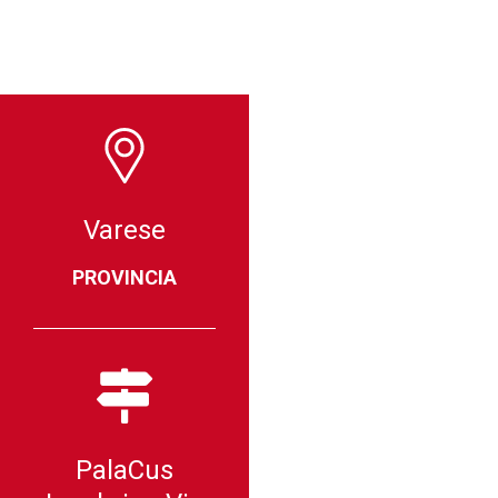
Varese
PROVINCIA
PalaCus