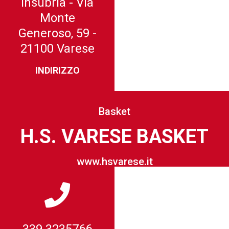
Insubria - Via
Monte
Generoso, 59 -
21100 Varese
INDIRIZZO
Basket
H.S. VARESE BASKET
www.hsvarese.it