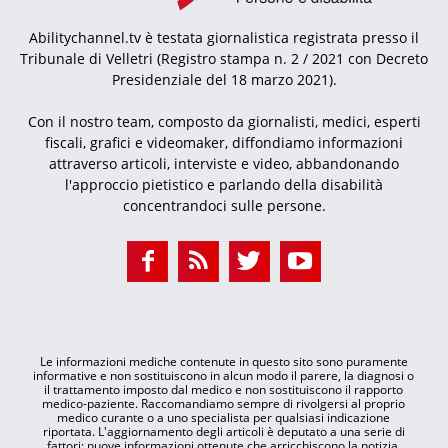
Abilitychannel.tv è testata giornalistica registrata presso il
Tribunale di Velletri (Registro stampa n. 2 / 2021 con Decreto
Presidenziale del 18 marzo 2021).
Con il nostro team, composto da giornalisti, medici, esperti
fiscali, grafici e videomaker, diffondiamo informazioni
attraverso articoli, interviste e video, abbandonando
l'approccio pietistico e parlando della disabilità
concentrandoci sulle persone.
Le informazioni mediche contenute in questo sito sono puramente
informative e non sostituiscono in alcun modo il parere, la diagnosi o
il trattamento imposto dal medico e non sostituiscono il rapporto
medico-paziente. Raccomandiamo sempre di rivolgersi al proprio
medico curante o a uno specialista per qualsiasi indicazione
riportata. L'aggiornamento degli articoli è deputato a una serie di
fattori: nuove informazioni ottenute che arricchiscono la notizia,