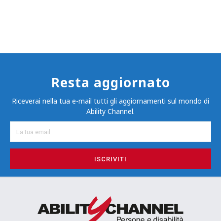
Resta aggiornato
Riceverai nella tua e-mail tutti gli aggiornamenti sul mondo di
Ability Channel.
ISCRIVITI