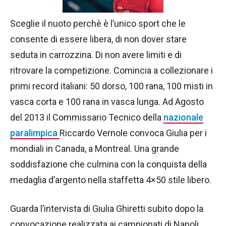
Sceglie il nuoto perchè è l’unico sport che le
consente di essere libera, di non dover stare
seduta in carrozzina. Di non avere limiti e di
ritrovare la competizione. Comincia a collezionare i
primi record italiani: 50 dorso, 100 rana, 100 misti in
vasca corta e 100 rana in vasca lunga. Ad Agosto
del 2013 il Commissario Tecnico della
nazionale
paralimpica
Riccardo Vernole convoca Giulia per i
mondiali in Canada, a Montreal. Una grande
soddisfazione che culmina con la conquista della
medaglia d’argento nella staffetta 4×50 stile libero.
Guarda l’intervista di Giulia Ghiretti subito dopo la
convocazione realizzata ai campionati di Napoli