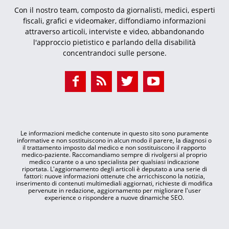
Con il nostro team, composto da giornalisti, medici, esperti
fiscali, grafici e videomaker, diffondiamo informazioni
attraverso articoli, interviste e video, abbandonando
l'approccio pietistico e parlando della disabilità
concentrandoci sulle persone.
Le informazioni mediche contenute in questo sito sono puramente
informative e non sostituiscono in alcun modo il parere, la diagnosi o
il trattamento imposto dal medico e non sostituiscono il rapporto
medico-paziente. Raccomandiamo sempre di rivolgersi al proprio
medico curante o a uno specialista per qualsiasi indicazione
riportata. L'aggiornamento degli articoli è deputato a una serie di
fattori: nuove informazioni ottenute che arricchiscono la notizia,
inserimento di contenuti multimediali aggiornati, richieste di modifica
pervenute in redazione, aggiornamento per migliorare l'user
experience o rispondere a nuove dinamiche SEO.