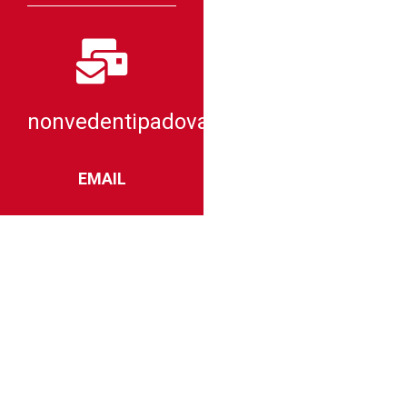
nonvedentipadova@comitatoparalimpic
EMAIL