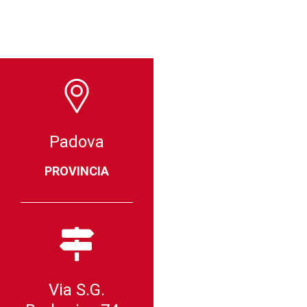
Padova
PROVINCIA
Via S.G.