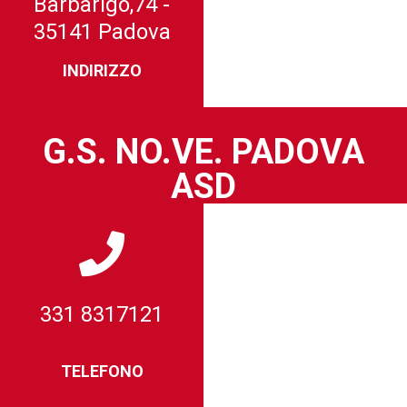
Barbarigo,74 -
35141 Padova
INDIRIZZO
G.S. NO.VE. PADOVA
ASD
331 8317121
TELEFONO