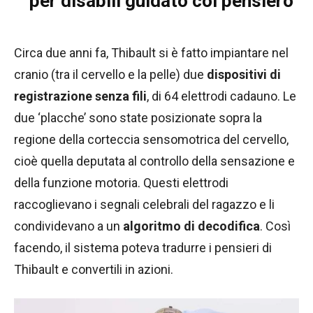
per disabili guidato col pensiero
Circa due anni fa, Thibault si è fatto impiantare nel
cranio (tra il cervello e la pelle) due
dispositivi di
registrazione senza fili
, di 64 elettrodi cadauno. Le
due ‘placche’ sono state posizionate sopra la
regione della corteccia sensomotrica del cervello,
cioè quella deputata al controllo della sensazione e
della funzione motoria. Questi elettrodi
raccoglievano i segnali celebrali del ragazzo e li
condividevano a un
algoritmo di decodifica
. Così
facendo, il sistema poteva tradurre i pensieri di
Thibault e convertili in azioni.