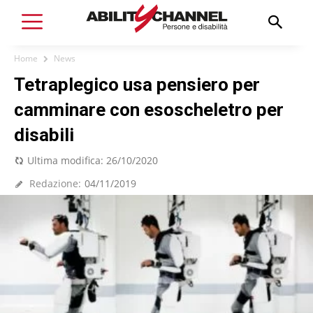
Home
News
Tetraplegico usa pensiero per
camminare con esoscheletro per
disabili
Ultima modifica:
26/10/2020
Redazione:
04/11/2019