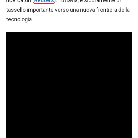
ricercatori (
Reuters
). Tuttavia, è sicuramente un
tassello importante verso una nuova frontiera della
tecnologia.