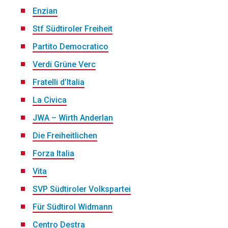
Enzian
Stf Südtiroler Freiheit
Partito Democratico
Verdi Grüne Verc
Fratelli d’Italia
La Civica
JWA – Wirth Anderlan
Die Freiheitlichen
Forza Italia
Vita
SVP Südtiroler Volkspartei
Für Südtirol Widmann
Centro Destra