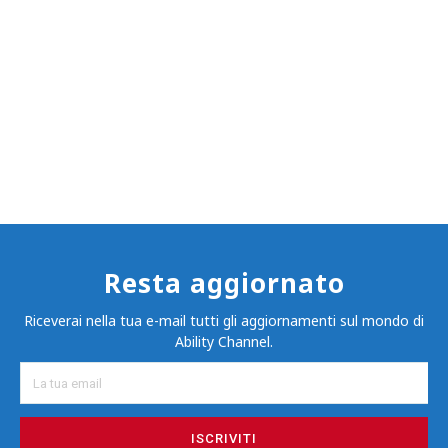
Resta aggiornato
Riceverai nella tua e-mail tutti gli aggiornamenti sul mondo di
Ability Channel.
ISCRIVITI