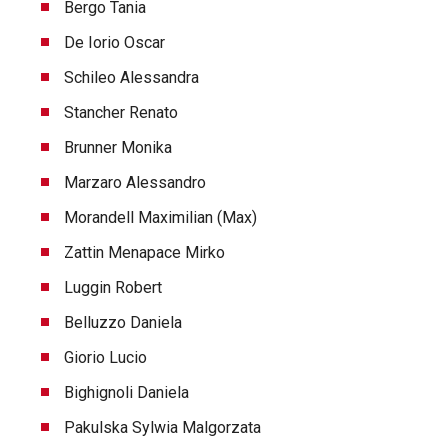
Bergo Tania
De Iorio Oscar
Schileo Alessandra
Stancher Renato
Brunner Monika
Marzaro Alessandro
Morandell Maximilian (Max)
Zattin Menapace Mirko
Luggin Robert
Belluzzo Daniela
Giorio Lucio
Bighignoli Daniela
Pakulska Sylwia Malgorzata