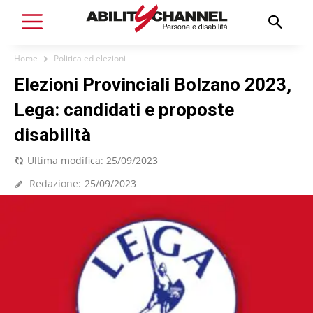
Home
Politica ed elezioni
Elezioni Provinciali Bolzano 2023,
Lega: candidati e proposte
disabilità
Ultima modifica:
25/09/2023
Redazione:
25/09/2023