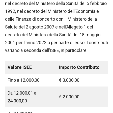
nel decreto del Ministero della Sanità del 5 febbraio
1992, nel decreto del Ministero dell’Economia e
delle Finanze di concerto con il Ministero della
Salute del 2 agosto 2007 e nell’Allegato 1 del
decreto del Ministero della Sanità del 18 maggio
2001 per l’anno 2022 o per parte di esso. I contributi
variano a seconda dell’ISEE, in particolare:
Valore ISEE
Importo Contributo
Fino a 12.000,00
€ 3.000,00
Da 12.000,01 a
€ 2.000,00
24.000,00