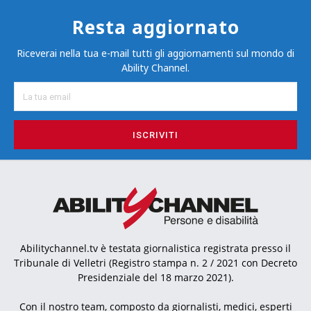
Resta aggiornato
Riceverai nella tua e-mail tutti gli aggiornamenti sul mondo di
Ability Channel.
ISCRIVITI
Abilitychannel.tv è testata giornalistica registrata presso il
Tribunale di Velletri (Registro stampa n. 2 / 2021 con Decreto
Presidenziale del 18 marzo 2021).
Con il nostro team, composto da giornalisti, medici, esperti