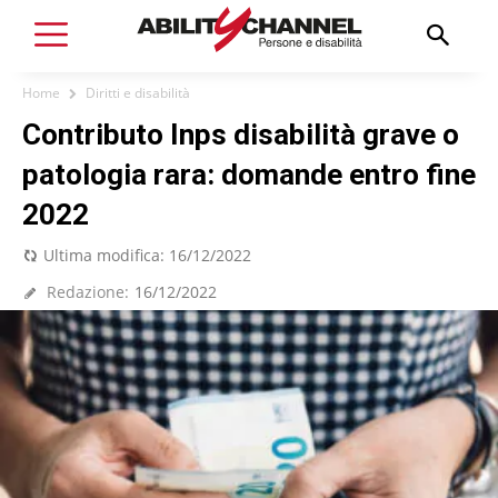
Home
Diritti e disabilità
Contributo Inps disabilità grave o
patologia rara: domande entro fine
2022
Ultima modifica:
16/12/2022
Redazione:
16/12/2022