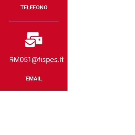
TELEFONO
RM051@fispes.it
EMAIL