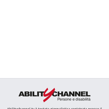
Abilitychannel.tv è testata giornalistica registrata presso il