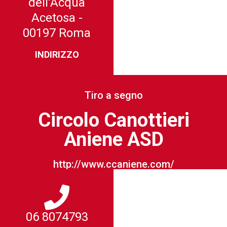
dell'Acqua
Acetosa -
00197 Roma
INDIRIZZO
Tiro a segno
Circolo Canottieri
Aniene ASD
http://www.ccaniene.com/
06 8074793