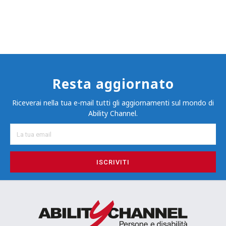
Resta aggiornato
Riceverai nella tua e-mail tutti gli aggiornamenti sul mondo di
Ability Channel.
ISCRIVITI