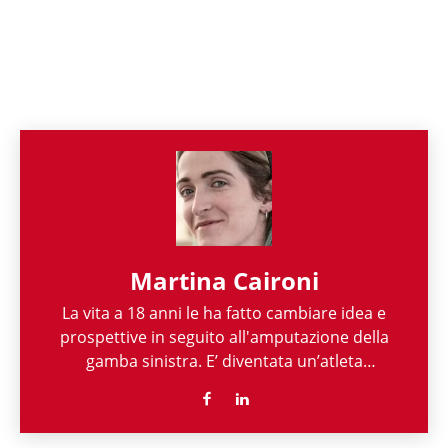
Martina Caironi
La vita a 18 anni le ha fatto cambiare idea e
prospettive in seguito all'amputazione della
gamba sinistra. E’ diventata un’atleta
paralimpica che ha scritto alcune delle più belle
pagine dell’atletica leggera salendo, per l’Italia,
sul gradino più alto del podio. E’ componente