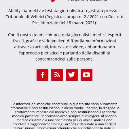
Abilitychannel.tv è testata giornalistica registrata presso il
Tribunale di Velletri (Registro stampa n. 2 / 2021 con Decreto
Presidenziale del 18 marzo 2021).
Con il nostro team, composto da giornalisti, medici, esperti
fiscali, grafici e videomaker, diffondiamo informazioni
attraverso articoli, interviste e video, abbandonando
l'approccio pietistico e parlando della disabilità
concentrandoci sulle persone.
Le informazioni mediche contenute in questo sito sono puramente
informative e non sostituiscono in alcun modo il parere, la diagnosi o
il trattamento imposto dal medico e non sostituiscono il rapporto
medico-paziente. Raccomandiamo sempre di rivolgersi al proprio
medico curante o a uno specialista per qualsiasi indicazione
riportata. L'aggiornamento degli articoli è deputato a una serie di
fattori: nuove informazioni ottenute che arricchiscono la notizia,