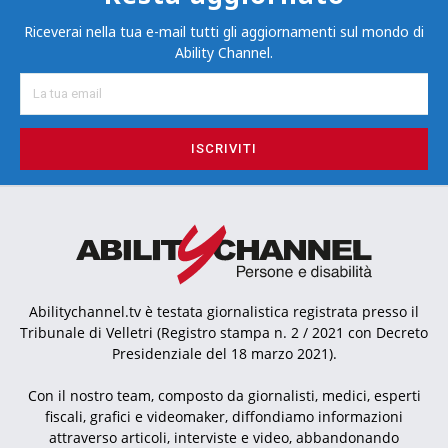
Riceverai nella tua e-mail tutti gli aggiornamenti sul mondo di
Ability Channel.
ISCRIVITI
Abilitychannel.tv è testata giornalistica registrata presso il
Tribunale di Velletri (Registro stampa n. 2 / 2021 con Decreto
Presidenziale del 18 marzo 2021).
Con il nostro team, composto da giornalisti, medici, esperti
fiscali, grafici e videomaker, diffondiamo informazioni
attraverso articoli, interviste e video, abbandonando