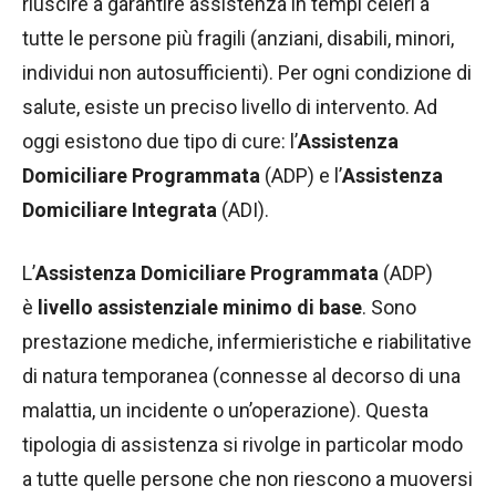
riuscire a garantire assistenza in tempi celeri a
tutte le persone più fragili (anziani, disabili, minori,
individui non autosufficienti). Per ogni condizione di
salute, esiste un preciso livello di intervento. Ad
oggi esistono due tipo di cure: l’
Assistenza
Domiciliare Programmata
(ADP) e l’
Assistenza
Domiciliare Integrata
(ADI).
L’
Assistenza Domiciliare Programmata
(ADP)
è
livello assistenziale minimo di base
. Sono
prestazione mediche, infermieristiche e riabilitative
di natura temporanea (connesse al decorso di una
malattia, un incidente o un’operazione). Questa
tipologia di assistenza si rivolge in particolar modo
a tutte quelle persone che non riescono a muoversi