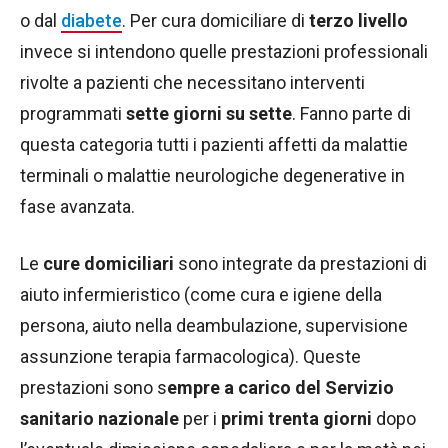
o dal
diabete
. Per cura domiciliare di
terzo livello
invece si intendono quelle prestazioni professionali
rivolte a pazienti che necessitano interventi
programmati
sette giorni su sette
. Fanno parte di
questa categoria tutti i pazienti affetti da malattie
terminali o malattie neurologiche degenerative in
fase avanzata.
Le
cure domiciliari
sono integrate da prestazioni di
aiuto infermieristico (come cura e igiene della
persona, aiuto nella deambulazione, supervisione
assunzione terapia farmacologica). Queste
prestazioni sono s
empre a carico del Servizio
sanitario nazionale
per i
primi trenta giorni
dopo