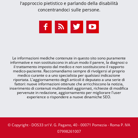
l'approccio pietistico e parlando della disabilità
concentrandoci sulle persone.
Le informazioni mediche contenute in questo sito sono puramente
informative e non sostituiscono in alcun modo il parere, la diagnosi o
il trattamento imposto dal medico e non sostituiscono il rapporto
medico-paziente. Raccomandiamo sempre di rivolgersi al proprio
medico curante o a uno specialista per qualsiasi indicazione
riportata. L'aggiornamento degli articoli è deputato a una serie di
fattori: nuove informazioni ottenute che arricchiscono la notizia,
inserimento di contenuti multimediali aggiornati, richieste di modifica
pervenute in redazione, aggiornamento per migliorare l'user
experience o rispondere a nuove dinamiche SEO.
© Copyright - DOS33 srl V. G. Pagano, 40 - 00071 Pomezia - Roma P. IVA
07998261007