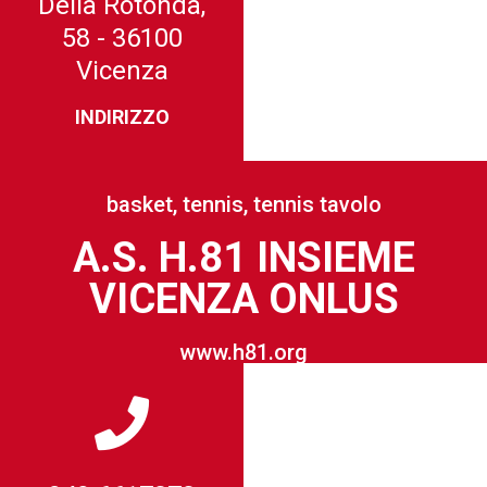
Della Rotonda,
58 - 36100
Vicenza
INDIRIZZO
basket, tennis, tennis tavolo
A.S. H.81 INSIEME
VICENZA ONLUS
www.h81.org