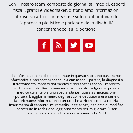
Con il nostro team, composto da giornalisti, medici, esperti
fiscali, grafici e videomaker, diffondiamo informazioni
attraverso articoli, interviste e video, abbandonando
l'approccio pietistico e parlando della disabilità
concentrandoci sulle persone.
Le informazioni mediche contenute in questo sito sono puramente
informative e non sostituiscono in alcun modo il parere, la diagnosi o
il trattamento imposto dal medico e non sostituiscono il rapporto
medico-paziente. Raccomandiamo sempre di rivolgersi al proprio
medico curante o a uno specialista per qualsiasi indicazione
riportata. L'aggiornamento degli articoli è deputato a una serie di
fattori: nuove informazioni ottenute che arricchiscono la notizia,
inserimento di contenuti multimediali aggiornati, richieste di modifica
pervenute in redazione, aggiornamento per migliorare l'user
experience o rispondere a nuove dinamiche SEO.