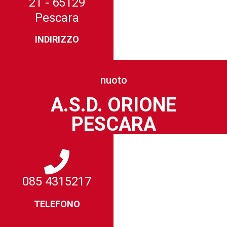
21 - 65129
Pescara
INDIRIZZO
nuoto
A.S.D. ORIONE
PESCARA
085 4315217
TELEFONO