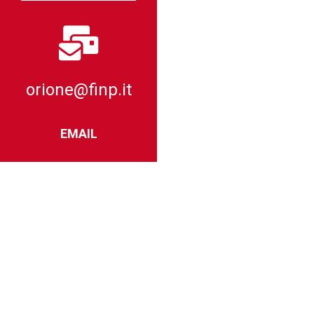
orione@finp.it
EMAIL