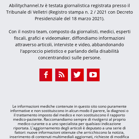
Abilitychannel.tv è testata giornalistica registrata presso il
Tribunale di Velletri (Registro stampa n. 2 / 2021 con Decreto
Presidenziale del 18 marzo 2021).
Con il nostro team, composto da giornalisti, medici, esperti
fiscali, grafici e videomaker, diffondiamo informazioni
attraverso articoli, interviste e video, abbandonando
l'approccio pietistico e parlando della disabilità
concentrandoci sulle persone.
Le informazioni mediche contenute in questo sito sono puramente
informative e non sostituiscono in alcun modo il parere, la diagnosi o
il trattamento imposto dal medico e non sostituiscono il rapporto
medico-paziente. Raccomandiamo sempre di rivolgersi al proprio
medico curante o a uno specialista per qualsiasi indicazione
riportata. L'aggiornamento degli articoli è deputato a una serie di
fattori: nuove informazioni ottenute che arricchiscono la notizia,
inserimento di contenuti multimediali aggiornati, richieste di modifica