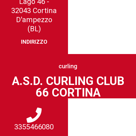
Lago 46 -
32043 Cortina
D'ampezzo
(BL)
INDIRIZZO
curling
A.S.D. CURLING CLUB
66 CORTINA
3355466080