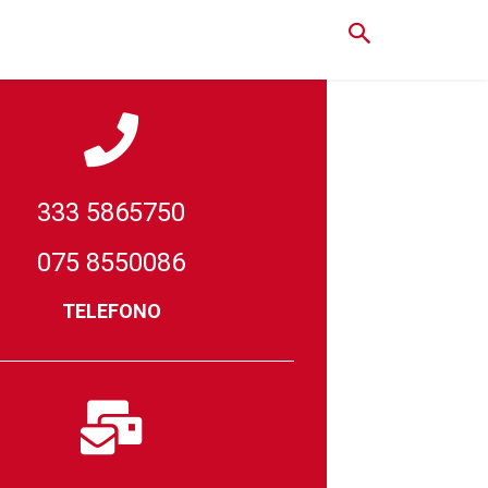
333 5865750
075 8550086
TELEFONO