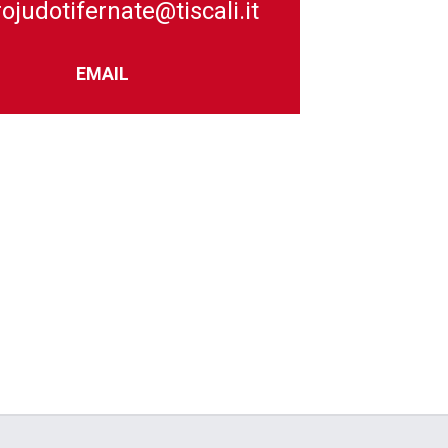
ojudotifernate@tiscali.it
EMAIL