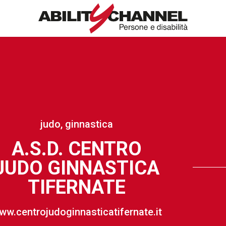
judo, ginnastica
A.S.D. CENTRO
JUDO GINNASTICA
TIFERNATE
ww.centrojudoginnasticatifernate.it