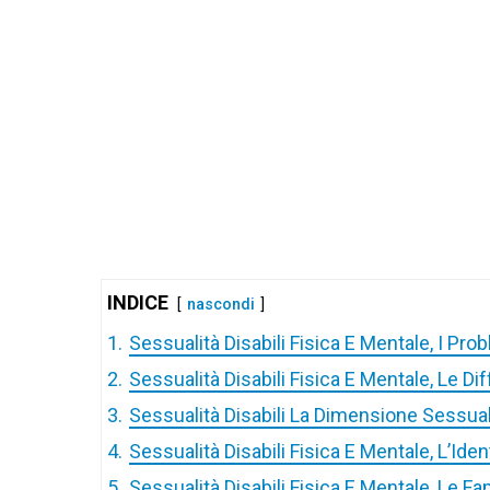
INDICE
nascondi
1.
Sessualità Disabili Fisica E Mentale, I Pro
2.
Sessualità Disabili Fisica E Mentale, Le Di
3.
Sessualità Disabili La Dimensione Sessua
4.
Sessualità Disabili Fisica E Mentale, L’Ide
5.
Sessualità Disabili Fisica E Mentale, Le Fa