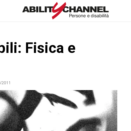
ili: Fisica e
/2011