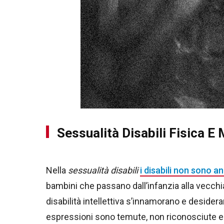
Sessualità Disabili Fisica E
Nella
sessualità disabili
i disabili non sono a
bambini che passano dall’infanzia alla vecchia
disabilità intellettiva s’innamorano e desidera
espressioni sono temute, non riconosciute e 