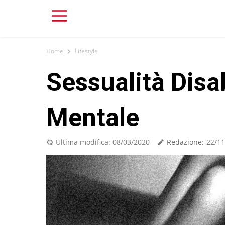
Home
Lifestyle
Sessualità Disab
Mentale
Redazione:
Ultima modifica:
08/03/2020
22/11