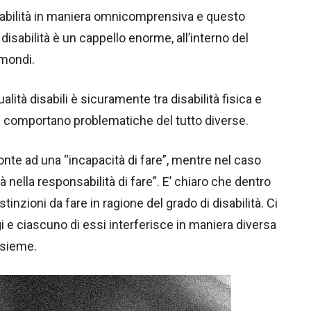
sabilità in maniera omnicomprensiva e questo
isabilità è un cappello enorme, all’interno del
 mondi.
lità disabili è sicuramente tra disabilità fisica e
e comportano problematiche del tutto diverse.
onte ad una “incapacità di fare”, mentre nel caso
à nella responsabilità di fare”. E’ chiaro che dentro
tinzioni da fare in ragione del grado di disabilità. Ci
i e ciascuno di essi interferisce in maniera diversa
nsieme.