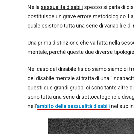
Nella
sessualità disabili
spesso si parla di di
costituisce un grave errore metodologico. La d
quale esistono tutta una serie di variabili e di
Una prima distinzione che va fatta nella sessua
mentale, perchè queste due diverse tipologi
Nel caso del disabile fisico siamo siamo di fr
del disabile mentale si tratta di una “incapacit
questi due grandi gruppi ci sono tante altre dis
sono tutta una serie di sottocategorie e disag
nell’
ambito della sessualità disabili
nel suo i