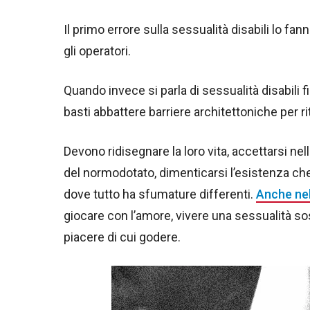
Il primo errore sulla sessualità disabili lo fann
gli operatori.
Quando invece si parla di sessualità disabili 
basti abbattere barriere architettoniche per r
Devono ridisegnare la loro vita, accettarsi n
del normodotato, dimenticarsi l’esistenza ch
dove tutto ha sfumature differenti.
Anche nell
giocare con l’amore, vivere una sessualità so
piacere di cui godere.