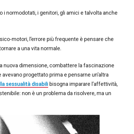
o i normodotati, i genitori, gli amici e talvolta anche
fisico-motori, l’errore più frequente è pensare che
itornare a una vita normale.
ella nuova dimensione, combattere la fascinazione
e avevano progettato prima e pensarne un’altra
a sessualità disabili
bisogna imparare l’affettività,
stenibile: non è un problema da risolvere, ma un