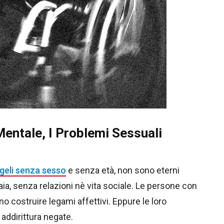
 Mentale, I Problemi Sessuali
ngeli senza sesso
e senza età, non sono eterni
ia, senza relazioni nè vita sociale. Le persone con
no costruire legami affettivi. Eppure le loro
addirittura negate.