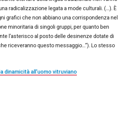
una radicalizzazione legata a mode culturali. (…). È
egni grafici che non abbiano una corrispondenza nel
one minoritaria di singoli gruppi, per quanto ben
te l’asterisco al posto delle desinenze dotate di
* che riceveranno questo messaggio…”). Lo stesso
lla dinamicità all’uomo vitruviano