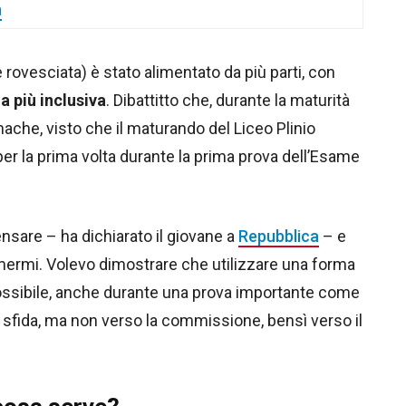
a
 e rovesciata) è stato alimentato da più parti, con
na più inclusiva
. Dibattitto che, durante la maturità
ache, visto che il maturando del Liceo Plinio
per la prima volta durante la prima prova dell’Esame
nsare – ha dichiarato il giovane a
Repubblica
– e
mermi. Volevo dimostrare che utilizzare una forma
 possibile, anche durante una prova importante come
i sfida, ma non verso la commissione, bensì verso il