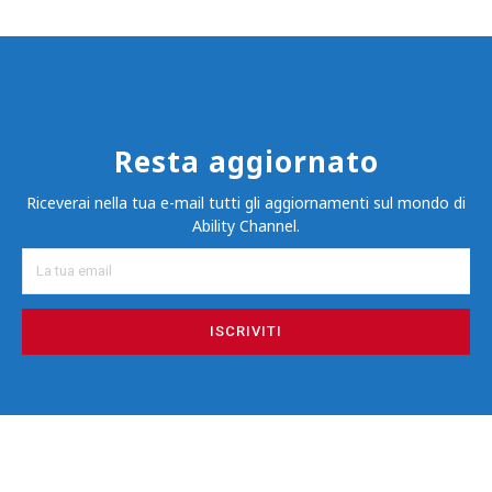
Resta aggiornato
Riceverai nella tua e-mail tutti gli aggiornamenti sul mondo di
Ability Channel.
ISCRIVITI