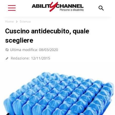
Home
Scienza
Cuscino antidecubito, quale
scegliere
Ultima modifica:
08/03/2020
Redazione:
12/11/2015