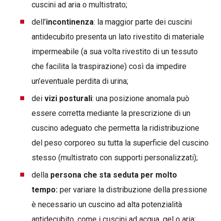
cuscini ad aria o multistrato;
dell’
incontinenza
: la maggior parte dei cuscini
antidecubito presenta un lato rivestito di materiale
impermeabile (a sua volta rivestito di un tessuto
che facilita la traspirazione) così da impedire
un’eventuale perdita di urina;
dei
vizi posturali
: una posizione anomala può
essere corretta mediante la prescrizione di un
cuscino adeguato che permetta la ridistribuzione
del peso corporeo su tutta la superficie del cuscino
stesso (multistrato con supporti personalizzati);
della
persona che sta seduta per molto
tempo:
per variare la distribuzione della pressione
è necessario un cuscino ad alta potenzialità
antidecubito, come i cuscini ad acqua, gel o aria;