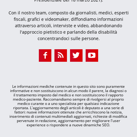
Con il nostro team, composto da giornalisti, medici, esperti
fiscali, grafici e videomaker, diffondiamo informazioni
attraverso articoli, interviste e video, abbandonando
l'approccio pietistico e parlando della disabilità
concentrandoci sulle persone.
Le informazioni mediche contenute in questo sito sono puramente
informative e non sostituiscono in alcun modo il parere, la diagnosi o
il trattamento imposto dal medico e non sostituiscono il rapporto
medico-paziente. Raccomandiamo sempre di rivolgersi al proprio
medico curante o a uno specialista per qualsiasi indicazione
riportata. L'aggiornamento degli articoli è deputato a una serie di
fattori: nuove informazioni ottenute che arricchiscono la notizia,
inserimento di contenuti multimediali aggiornati, richieste di modifica
pervenute in redazione, aggiornamento per migliorare l'user
experience o rispondere a nuove dinamiche SEO.