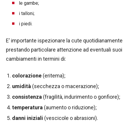
le gambe;
i talloni;
i piedi.
E’ importante ispezionare la cute quotidianamente
prestando particolare attenzione ad eventuali suoi
cambiamenti in termini di:
colorazione
(eritema);
umidità
(secchezza o macerazione);
consistenza
(fragilità, indurimento o gonfiore);
temperatura
(aumento o riduzione);
danni iniziali
(vescicole o abrasioni).