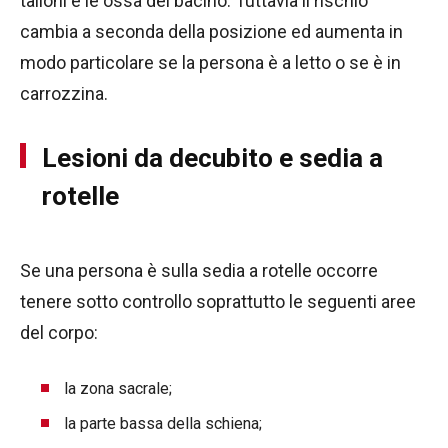
talloni e le ossa del bacino. Tuttavia il rischio
cambia a seconda della posizione ed aumenta in
modo particolare se la persona è a letto o se è in
carrozzina.
Lesioni da decubito e sedia a
rotelle
Se una persona è sulla sedia a rotelle occorre
tenere sotto controllo soprattutto le seguenti aree
del corpo:
la zona sacrale;
la parte bassa della schiena;