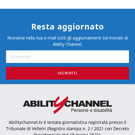
Resta aggiornato
Riceverai nella tua e-mail tutti gli aggiornamenti sul mondo di
Ability Channel.
ISCRIVITI
Abilitychannel.tv è testata giornalistica registrata presso il
Tribunale di Velletri (Registro stampa n. 2 / 2021 con Decreto
Presidenziale del 18 marzo 2021).