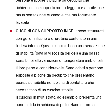
persone esposte a piaghe da decubito che
richiedono un supporto molto leggero e stabile, che
dia la sensazione di caldo e che sia facilmente
lavabile.
CUSCINI CON SUPPORTO IN GEL:
sono strutturati
con gel di silicone o di uretano contenuto in una
fodera interna. Questi cuscini danno una sensazione
di stabilità (data la viscosità del gel) e una bassa
sensibilità alle variazioni di temperatura ambientali;
il loro peso è considerevole. Sono adatti a persone
esposte a piaghe da decubito che presentano
scarsa sensibilità nella zona di contatto e che
necessitano di un cuscino stabile.
Il cuscino in multistrato, ad esempio, presenta una
base solida in schiuma di poliuretano di forma