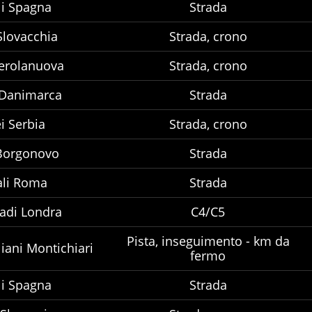
i Spagna
Strada
Slovacchia
Strada, crono
erolanuova
Strada, crono
 Danimarca
Strada
i Serbia
Strada, crono
Borgonovo
Strada
li Roma
Strada
adi Londra
C4/C5
Pista, inseguimento - km da
iani Montichiari
fermo
i Spagna
Strada