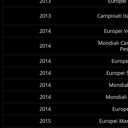
2013
Europei 
2013
Campioati it
2014
Europei V
Mondiali Cas
2014
Pes
2014
Europe
2014
Europei 
2014
Mondial
2014
Mondiali 
2014
Europe
2015
Europei Mar