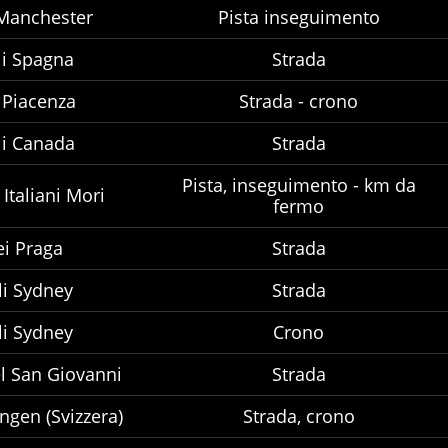
Manchester
Pista inseguimento
i Spagna
Strada
 Piacenza
Strada - crono
i Canada
Strada
Pista, inseguimento - km da
Italiani Mori
fermo
i Praga
Strada
i Sydney
Strada
i Sydney
Crono
l San Giovanni
Strada
ngen (Svizzera)
Strada, crono