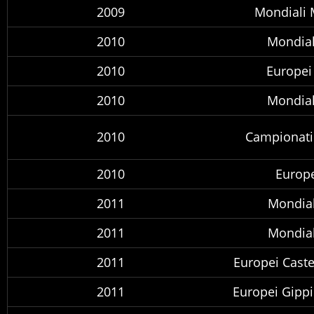
2009
Mondiali 
2010
Mondial
2010
Europei
2010
Mondial
2010
Campionati 
2010
Europe
2011
Mondial
2011
Mondial
2011
Europei Caste
2011
Europei Gippi