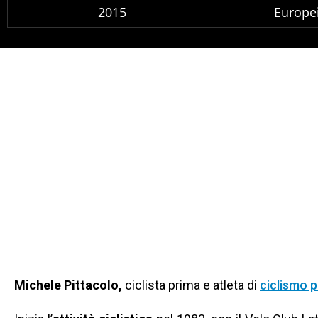
2015
Europei
Michele Pittacolo,
ciclista prima e atleta di
ciclismo 