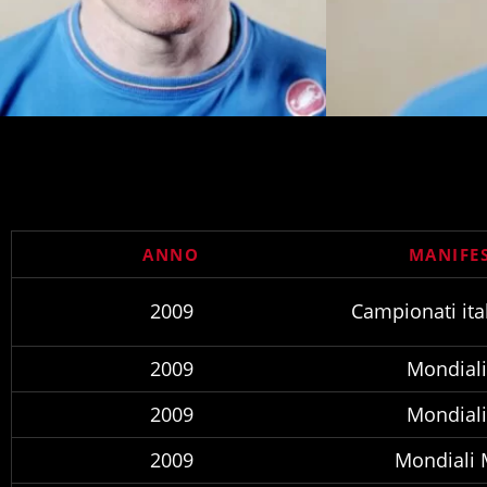
ANNO
MANIFE
2009
Campionati ita
2009
Mondial
2009
Mondial
2009
Mondiali 