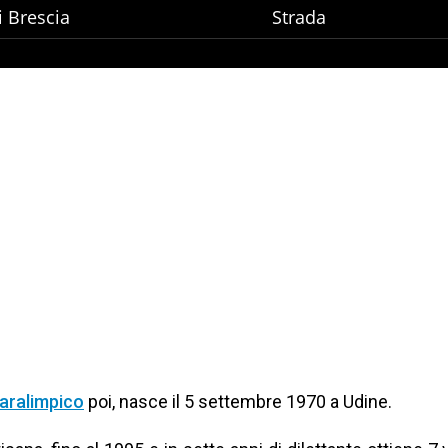
 Brescia
Strada
paralimpico
poi, nasce il 5 settembre 1970 a Udine.