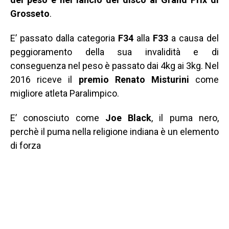
Grosseto
.
E’ passato dalla categoria
F34
alla
F33
a causa del
peggioramento della sua invalidità e di
conseguenza nel peso è passato dai 4kg ai 3kg. Nel
2016 riceve il
premio Renato Misturini
come
migliore atleta Paralimpico.
E’ conosciuto come
Joe Black
, il puma nero,
perchè il puma nella religione indiana è un elemento
di forza