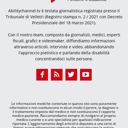
Abilitychannel.tv è testata giornalistica registrata presso il
Tribunale di Velletri (Registro stampa n. 2 / 2021 con Decreto
Presidenziale del 18 marzo 2021).
Con il nostro team, composto da giornalisti, medici, esperti
fiscali, grafici e videomaker, diffondiamo informazioni
attraverso articoli, interviste e video, abbandonando
l'approccio pietistico e parlando della disabilità
concentrandoci sulle persone.
Le informazioni mediche contenute in questo sito sono puramente
informative e non sostituiscono in alcun modo il parere, la diagnosi o
il trattamento imposto dal medico e non sostituiscono il rapporto
medico-paziente. Raccomandiamo sempre di rivolgersi al proprio
medico curante o a uno specialista per qualsiasi indicazione
riportata. L'aggiornamento degli articoli è deputato a una serie di
fattori: nuove informazioni ottenute che arricchiscono la notizia,