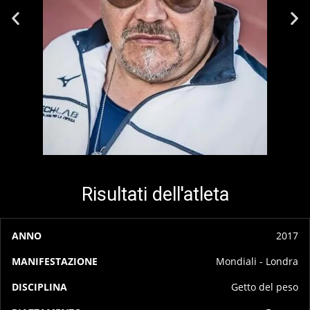
Risultati dell'atleta
2017
ANNO
MANIFESTAZIONE
DISCIPLINA
P
Mondiali - Londra
Getto del peso