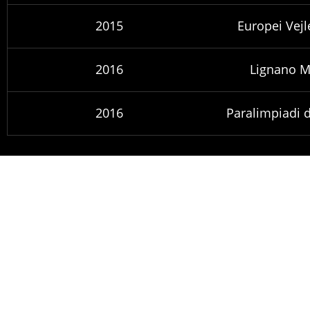
2015
Europei Vejl
2016
Lignano M
2016
Paralimpiadi d