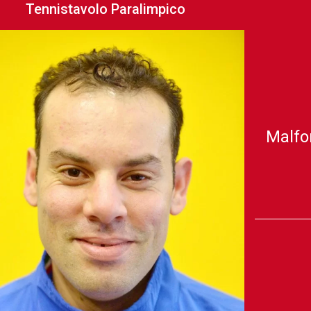
Tennistavolo Paralimpico
Malfo