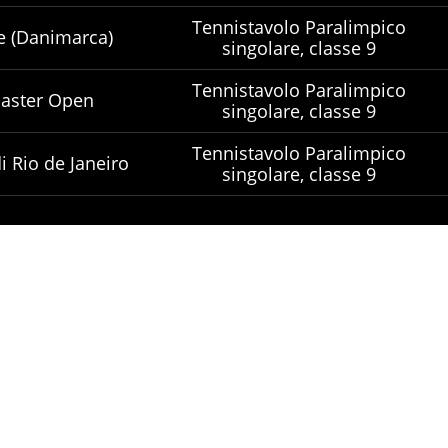
Tennistavolo Paralimpico
e (Danimarca)
singolare, classe 9
Tennistavolo Paralimpico
aster Open
singolare, classe 9
Tennistavolo Paralimpico
i Rio de Janeiro
singolare, classe 9