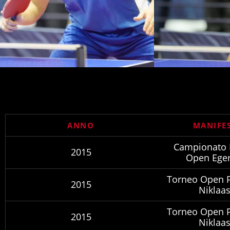
ANNO
MANIFE
Campionato I
2015
Open Eger
Torneo Open P
2015
Niklaas
Torneo Open P
2015
Niklaas