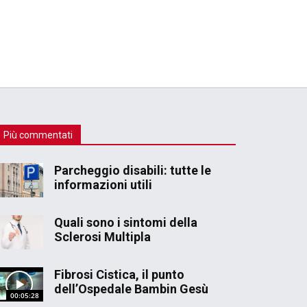
Più commentati
Parcheggio disabili: tutte le
informazioni utili
Quali sono i sintomi della
Sclerosi Multipla
Fibrosi Cistica, il punto
dell’Ospedale Bambin Gesù
00:05:28