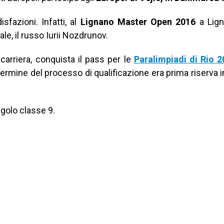
fazioni. Infatti, al
Lignano Master Open 2016
a Lign
le, il russo Iurii Nozdrunov.
carriera, conquista il pass per le
Paralimpiadi di Rio 2
termine del processo di qualificazione era prima riserva i
golo classe 9.