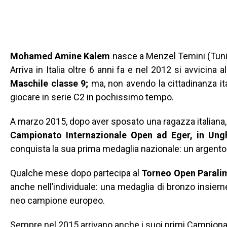
Mohamed Amine Kalem
nasce a Menzel Temini (Tuni
Arriva in Italia oltre 6 anni fa e nel 2012 si avvicina a
Maschile classe 9;
ma, non avendo la cittadinanza ita
giocare in serie C2 in pochissimo tempo.
A marzo 2015, dopo aver sposato una ragazza italiana, 
Campionato Internazionale Open ad Eger, in Ung
conquista la sua prima medaglia nazionale: un argento
Qualche mese dopo partecipa al
Torneo Open Paralimp
anche nell’individuale: una medaglia di bronzo insiem
neo campione europeo.
Sempre nel 2015 arrivano anche i suoi primi Campionat