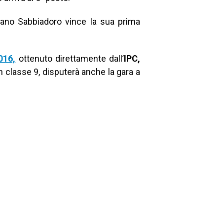
ano Sabbiadoro vince la sua prima
016,
ottenuto direttamente dall’
IPC,
n classe 9, disputerà anche la gara a