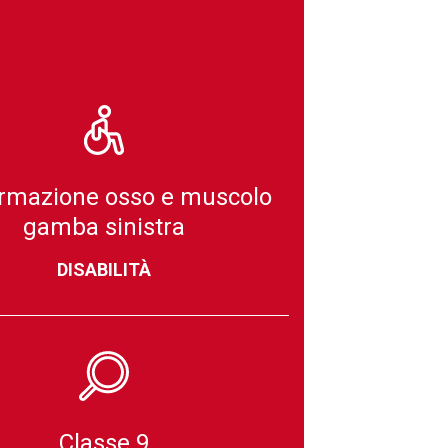
rmazione osso e muscolo
gamba sinistra
DISABILITÀ
Classe 9