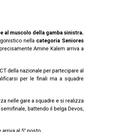
e al muscolo della gamba sinistra.
 agonistico nella
categoria
Seniores
iù precisamente Amine Kalem arriva a
CT della nazionale per partecipare al
alificarsi per le finali ma a squadre
za nelle gare a squadre e si realizza
semifinale, battendo il belga Devos,
 arriva al 5° posto.