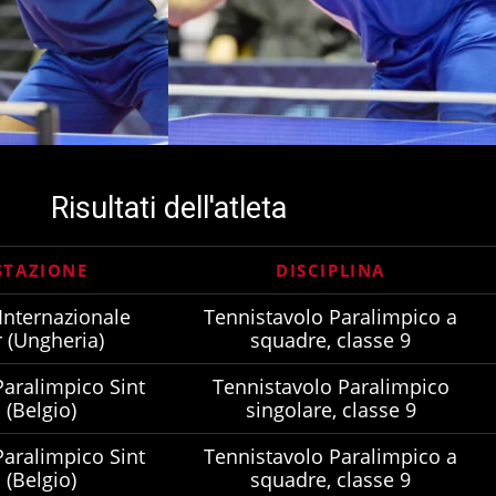
Risultati dell'atleta
STAZIONE
DISCIPLINA
nternazionale
Tennistavolo Paralimpico a
 (Ungheria)
squadre, classe 9
aralimpico Sint
Tennistavolo Paralimpico
 (Belgio)
singolare, classe 9
aralimpico Sint
Tennistavolo Paralimpico a
 (Belgio)
squadre, classe 9