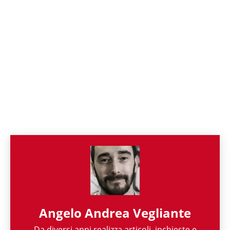
Angelo Andrea Vegliante
Da diversi anni realizza articoli, inchieste e