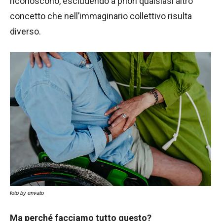
riconoscono, escludendo a priori qualsiasi altro
concetto che nell’immaginario collettivo risulta
diverso.
foto by envato
Ma perché facciamo tutto questo?